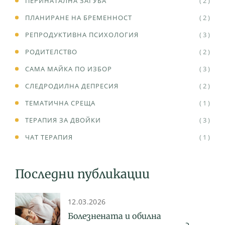
ПЕРИНАТАЛНА ЗАГУБА
( 2 )
ПЛАНИРАНЕ НА БРЕМЕННОСТ
( 2 )
РЕПРОДУКТИВНА ПСИХОЛОГИЯ
( 3 )
РОДИТЕЛСТВО
( 2 )
САМА МАЙКА ПО ИЗБОР
( 3 )
СЛЕДРОДИЛНА ДЕПРЕСИЯ
( 2 )
ТЕМАТИЧНА СРЕЩА
( 1 )
ТЕРАПИЯ ЗА ДВОЙКИ
( 3 )
ЧАТ ТЕРАПИЯ
( 1 )
Последни публикации
12.03.2026
Болезнената и обилна