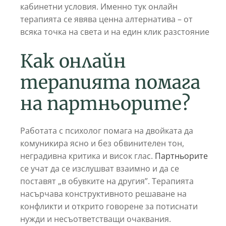
кабинетни условия. Именно тук онлайн
терапията се явява ценна алтернатива – от
всяка точка на света и на един клик разстояние
Как онлайн
терапията помага
на партньорите?
Работата с психолог помага на двойката да
комуникира ясно и без обвинителен тон,
неградивна критика и висок глас.
Партньорите
се учат да се изслушват взаимно и да се
поставят „в обувките на другия”. Терапията
насърчава конструктивното решаване на
конфликти и открито говорене за потиснати
нужди и несъответстващи очаквания.