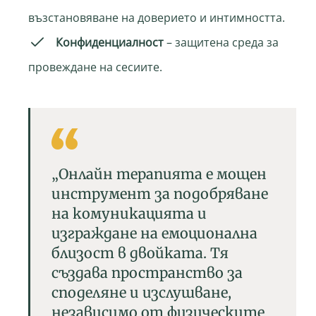
възстановяване на доверието и интимността.
Конфиденциалност
– защитена среда за
провеждане на сесиите.
„Онлайн терапията е мощен
инструмент за подобряване
на комуникацията и
изграждане на емоционална
близост в двойката. Тя
създава пространство за
споделяне и изслушване,
независимо от физическите