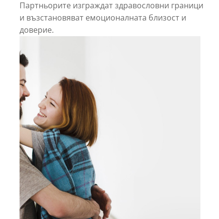
Партньорите изграждат здравословни граници
и възстановяват емоционалната близост и
доверие.