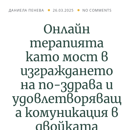
ДАНИЕЛА ПЕНЕВА
26.03.2025
NO COMMENTS
Онлайн
терапията
като мост в
изграждането
на по-здрава и
удовлетворяващ
а комуникация в
двойката