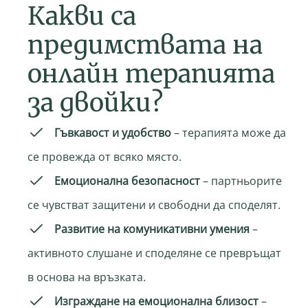
Какви са
предимствата на
онлайн терапията
за двойки?
Гъвкавост и удобство
– терапията може да
се провежда от всяко място.
Емоционална безопасност
– партньорите
се чувстват защитени и свободни да споделят.
Развитие на комуникативни умения
–
активното слушане и споделяне се превръщат
в основа на връзката.
Изграждане на емоционална близост
–