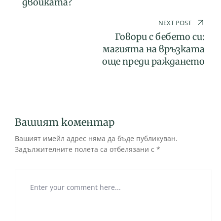
двойката?
NEXT POST
Говори с бебето си:
магията на връзката
още преди раждането
Вашият коментар
Вашият имейл адрес няма да бъде публикуван.
Задължителните полета са отбелязани с
*