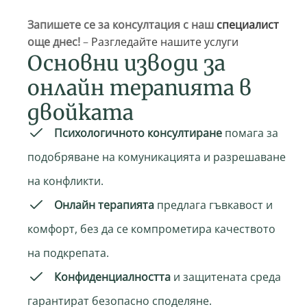
Запишете се за консултация с наш
специалист
още днес!
–
Разгледайте нашите услуги
Основни изводи за
онлайн терапията в
двойката
Психологичното консултиране
помага за
подобряване на комуникацията и разрешаване
на конфликти.
Онлайн терапията
предлага гъвкавост и
комфорт, без да се компрометира качеството
на подкрепата.
Конфиденциалността
и защитената среда
гарантират безопасно споделяне.