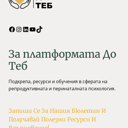
За платформата До
Tеб
Подкрепа, ресурси и обучения в сферата на
репродуктивната и перинаталната психология.
Запиши Се За Нашия Бюлетин И
Получавай Полезни Ресурси И
Вдъхновение!