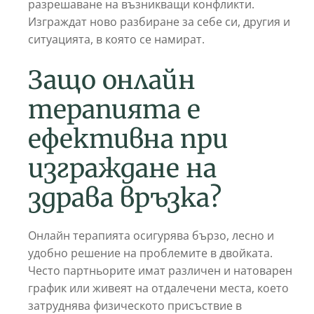
разрешаване на възникващи конфликти.
Изграждат ново разбиране за себе си, другия и
ситуацията, в която се намират.
Защо онлайн
терапията е
ефективна при
изграждане на
здрава връзка?
Онлайн терапията осигурява бързо, лесно и
удобно решение на проблемите в двойката.
Често партньорите имат различен и натоварен
график или живеят на отдалечени места, което
затруднява физическото присъствие в