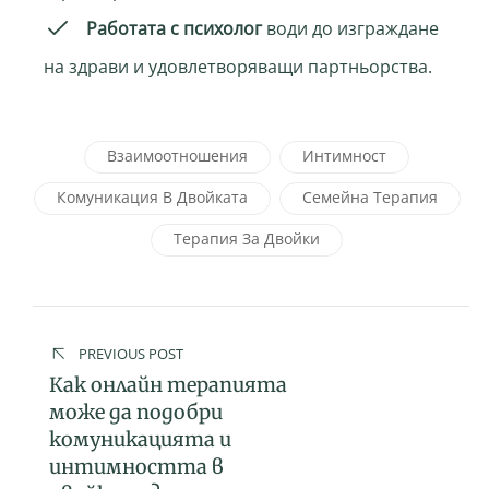
Работата с психолог
води до изграждане
на здрави и удовлетворяващи партньорства.
Взаимоотношения
Интимност
Комуникация В Двойката
Семейна Терапия
Терапия За Двойки
PREVIOUS POST
Как онлайн терапията
може да подобри
комуникацията и
интимността в