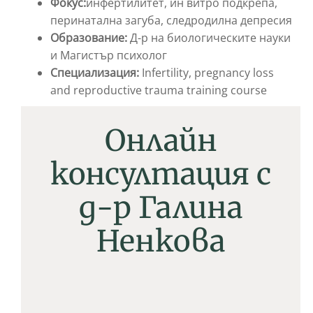
Фокус:
инфертилитет, ин витро подкрепа,
перинатална загуба, следродилна депресия
Образование:
Д-р на биологическите науки
и Магистър психолог
Специализация:
Infertility, pregnancy loss
and reproductive trauma training course
Онлайн
консултация с
д-р Галина
Ненкова