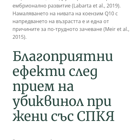
ембрионално развитие (Labarta et al., 2019).
Намаляването на нивата на коензим Q10 с
напредването на възрастта е и една от
причините за по-трудното зачеване (Meir et al.,
2015).
Благоприятни
ефекти след
прием на
убиквинол при
жени със СПКЯ