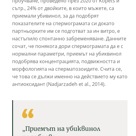
проучване, проведено през 2020 от Kopets и
сътр., 24% от двойките, в които мъжете, са
приемали убивинол, за да подобрят
показателите на спермограмата си докато
партньорките им се подготват за ин витро, е
настъпило спонтанно забременяване. Данните
сочат, че понякога дори спермограмата да е с
нормални параметри, приемът на убиквинол
подобрява концентрацията, подвижността и
морфологията на сперматозоидите. Счита се,
че това се дължи именно на действието му като
антиоксидант (Nadjarzadeh et al., 2014).
„Приемът на убиквинол