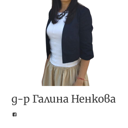
д-р Галина Ненкова