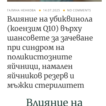
ГАЛИНА НЕНКОВА
14.07.2025
NO COMMENTS
Влияние на убиквинола
(коензим Q10) върху
шансовете за зачеване
при синдром на
поликистозните
яйчници, намален
яйчников резерв и
мъжки стерилитет
Влияние на