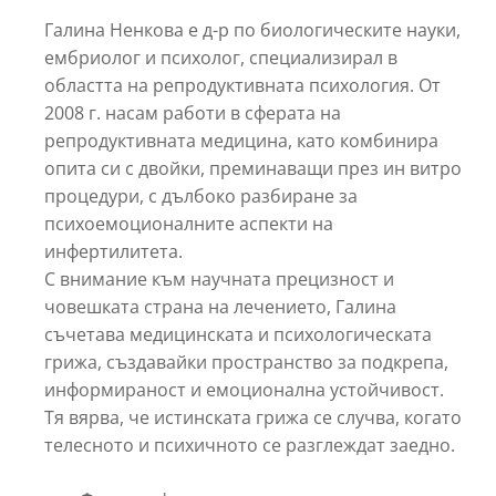
Галина Ненкова е д-р по биологическите науки,
ембриолог и психолог, специализирал в
областта на репродуктивната психология. От
2008 г. насам работи в сферата на
репродуктивната медицина, като комбинира
опита си с двойки, преминаващи през ин витро
процедури, с дълбоко разбиране за
психоемоционалните аспекти на
инфертилитета.
С внимание към научната прецизност и
човешката страна на лечението, Галина
съчетава медицинската и психологическата
грижа, създавайки пространство за подкрепа,
информираност и емоционална устойчивост.
Тя вярва, че истинската грижа се случва, когато
телесното и психичното се разглеждат заедно.