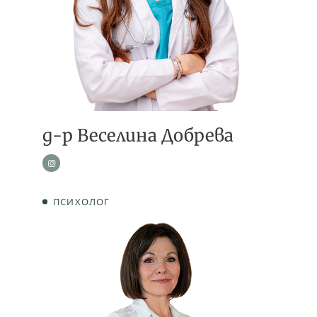
д-р Веселина Добрева
ПСИХОЛОГ