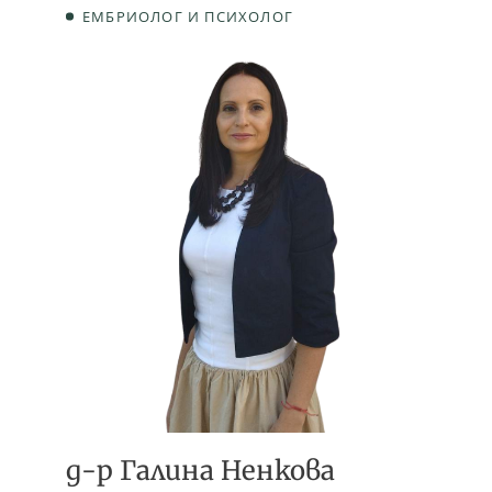
ЕМБРИОЛОГ И ПСИХОЛОГ
д-р Галина Ненкова