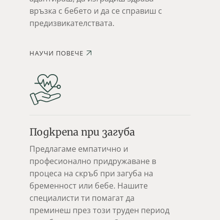
връзка с бебето и да се справиш с
предизвикателствата.
НАУЧИ ПОВЕЧЕ
Подкрепа при загуба
Предлагаме емпатично и
професионално придружаване в
процеса на скръб при загуба на
бременност или бебе. Нашите
специалисти ти помагат да
преминеш през този труден период