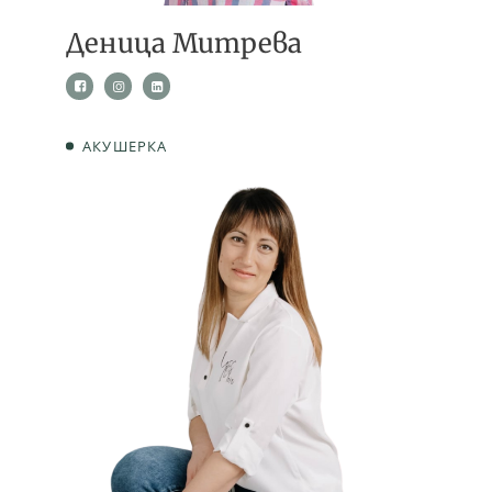
Деница Митрева
АКУШЕРКА