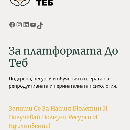
За платформата До
Tеб
Подкрепа, ресурси и обучения в сферата на
репродуктивната и перинаталната психология.
Запиши Се За Нашия Бюлетин И
Получавай Полезни Ресурси И
Вдъхновение!