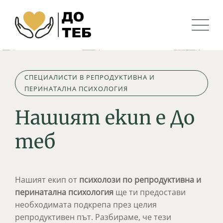
СПЕЦИАЛИСТИ В РЕПРОДУКТИВНА И
ПЕРИНАТАЛНА ПСИХОЛОГИЯ
Нашият екип е До
теб
Нашият екип от
психолози по репродуктивна и
перинатална психология
ще ти предостави
необходимата подкрепа през целия
репродуктивен път. Разбираме, че тези