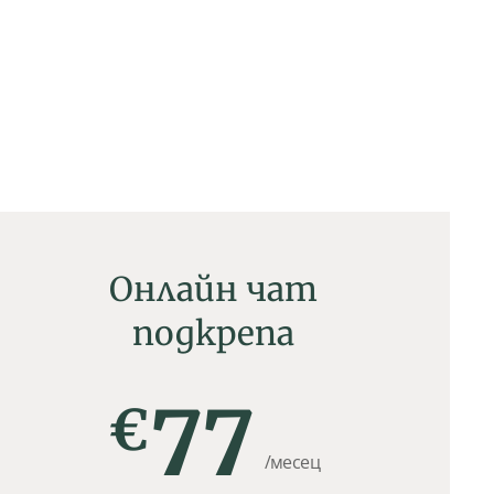
Онлайн чат
подкрепа
77
€
/месец