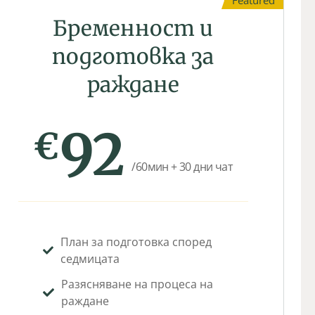
Featured
Бременност и
подготовка за
раждане
92
€
/60мин + 30 дни чат
План за подготовка според
седмицата
Разясняване на процеса на
раждане