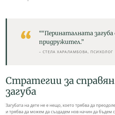
““Перинаталната загуба 
придружител.”
– СТЕЛА ХАРАЛАМБОВА, ПСИХОЛОГ
Стратегии за справян
загуба
Загубата на дете не е нещо, което трябва да преодол
и трябва да можем да създадем нов начин да бъдем с