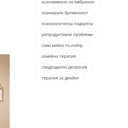
осиновяване на ембриони
планиране бременност
психологическа подкрепа
репродуктивни проблеми
сама майка по избор
семейна терапия
следродилна депресия
терапия за двойки