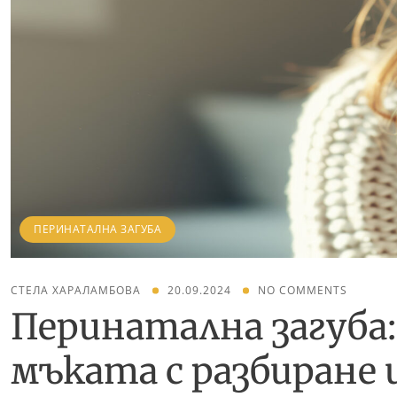
ПЕРИНАТАЛНА ЗАГУБА
СТЕЛА ХАРАЛАМБОВА
20.09.2024
NO COMMENTS
Перинатална загуба:
мъката с разбиране 