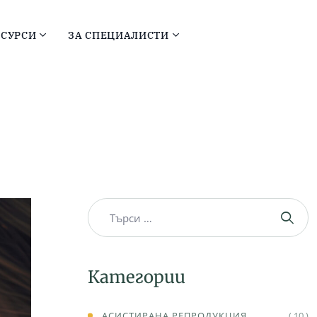
ЕСУРСИ
ЗА СПЕЦИАЛИСТИ
Категории
АСИСТИРАНА РЕПРОДУКЦИЯ
( 10 )