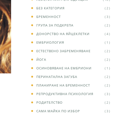
БЕЗ КАТЕГОРИЯ
( 2 )
БРЕМЕННОСТ
( 3 )
ГРУПА ЗА ПОДКРЕПА
( 2 )
ДОНОРСТВО НА ЯЙЦЕКЛЕТКИ
( 4 )
ЕМБРИОЛОГИЯ
( 1 )
ЕСТЕСТВЕНО ЗАБРЕМЕНЯВАНЕ
( 2 )
ЙОГА
( 2 )
ОСИНОВЯВАНЕ НА ЕМБРИОНИ
( 1 )
ПЕРИНАТАЛНА ЗАГУБА
( 2 )
ПЛАНИРАНЕ НА БРЕМЕННОСТ
( 2 )
РЕПРОДУКТИВНА ПСИХОЛОГИЯ
( 3 )
РОДИТЕЛСТВО
( 2 )
САМА МАЙКА ПО ИЗБОР
( 3 )