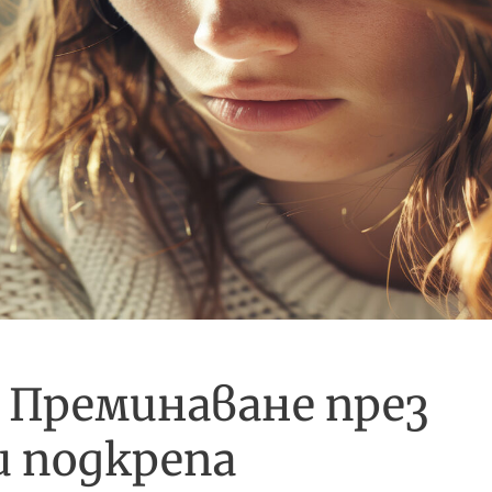
 Преминаване през
и подкрепа