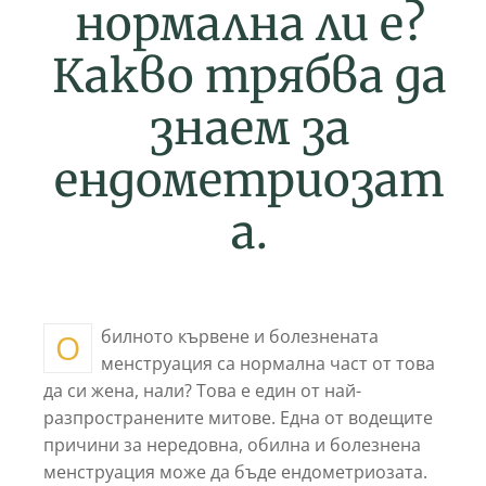
нормална ли е?
Какво трябва да
знаем за
ендометриозат
а.
Обилното кървене и болезнената
менструация са нормална част от това
да си жена, нали? Това е един от най-
разпространените митове. Една от водещите
причини за нередовна, обилна и болезнена
менструация може да бъде ендометриозата.