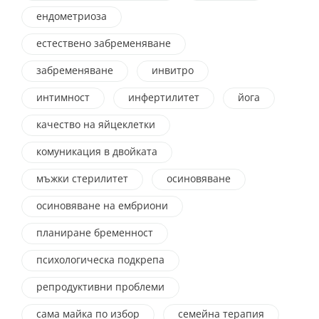
ендометриоза
естествено забременяване
забременяване
инвитро
интимност
инфертилитет
йога
качество на яйцеклетки
комуникация в двойката
мъжки стерилитет
осиновяване
осиновяване на ембриони
планиране бременност
психологическа подкрепа
репродуктивни проблеми
сама майка по избор
семейна терапия