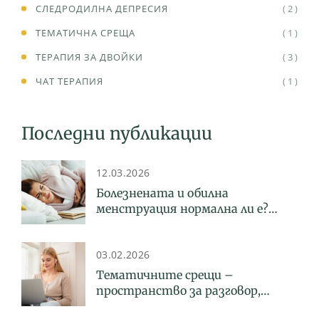
СЛЕДРОДИЛНА ДЕПРЕСИЯ
( 2 )
ТЕМАТИЧНА СРЕЩА
( 1 )
ТЕРАПИЯ ЗА ДВОЙКИ
( 3 )
ЧАТ ТЕРАПИЯ
( 1 )
Последни публикации
12.03.2026
Болезнената и обилна
менструация нормална ли е?
Какво трябва да знаем за
ендометриозата
03.02.2026
Тематичните срещи –
пространство за разговор,
споделяне и психосоциална