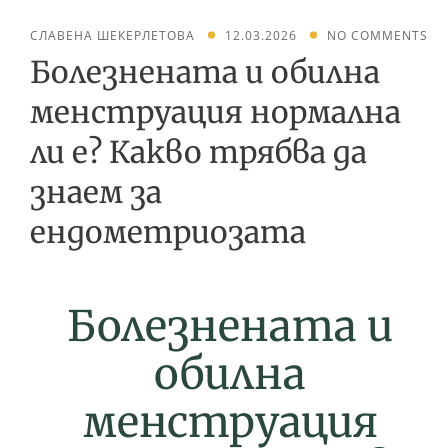
СЛАВЕНА ШЕКЕРЛЕТОВА
12.03.2026
NO COMMENTS
Болезнената и обилна
менструация нормална
ли е? Какво трябва да
знаем за
ендометриозата
Болезнената и
обилна
менструация