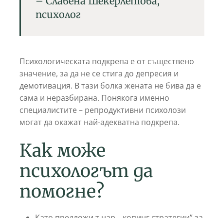
– Славена Шекерлетова,
психолог
Психологическата подкрепа е от съществено
значение, за да не се стига до депресия и
демотивация. В тази болка жената не бива да е
сама и неразбирана. Понякога именно
специалистите – репродуктивни психолози
могат да окажат най-адекватна подкрепа.
Как може
психологът да
помогне?
Като предложи т.нар. „копинг стратегии” за