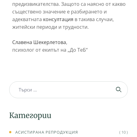
предизвикателства. Защото са наясно от какво
съществено значение е разбирането и
адекватната
консултация
в такива случаи,
житейски периоди и трудности.
Славена Шекерлетова
,
психолог от екипът на „До ТеБ“
Категории
АСИСТИРАНА РЕПРОДУКЦИЯ
( 10 )