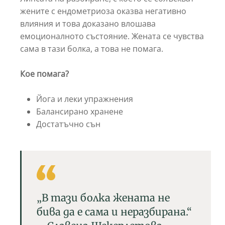
жените с ендометриоза оказва негативно
влияния и това доказано влошава
емоционалното състояние. Жената се чувства
сама в тази болка, а това не помага.
Кое помага?
Йога и леки упражнения
Балансирано хранене
Достатъчно сън
„В тази болка жената не
бива да е сама и неразбирана.“