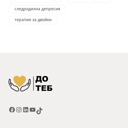
следродилна депресия
терапия за двойки