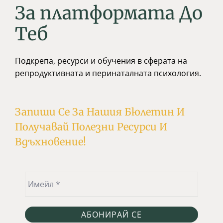
За платформата До
Tеб
Подкрепа, ресурси и обучения в сферата на
репродуктивната и перинаталната психология.
Запиши Се За Нашия Бюлетин И
Получавай Полезни Ресурси И
Вдъхновение!