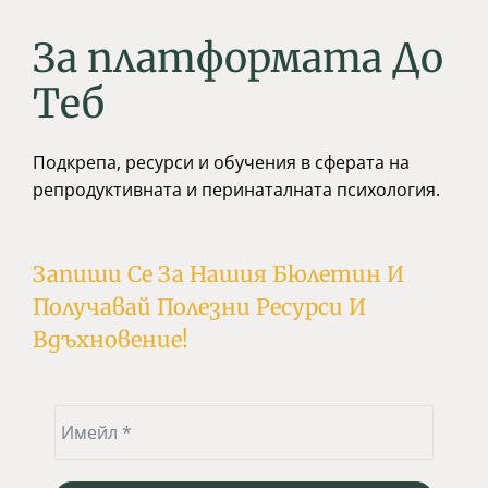
За платформата До
Tеб
Подкрепа, ресурси и обучения в сферата на
репродуктивната и перинаталната психология.
Запиши Се За Нашия Бюлетин И
Получавай Полезни Ресурси И
Вдъхновение!