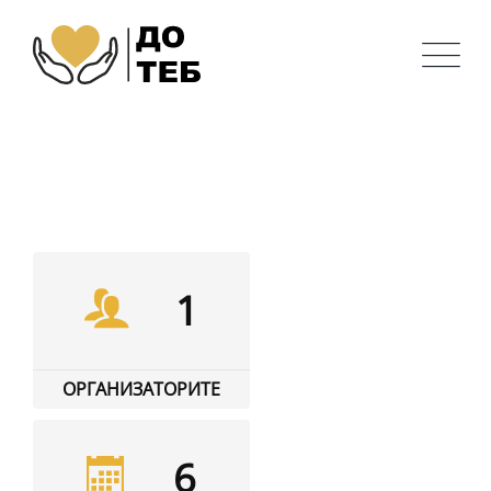
Skip
to
content
1
ОРГАНИЗАТОРИТЕ
6