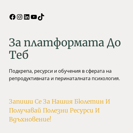
Facebook
Instagram
LinkedIn
YouTube
TikTok
За платформата До
Tеб
Подкрепа, ресурси и обучения в сферата на
репродуктивната и перинаталната психология.
Запиши Се За Нашия Бюлетин И
Получавай Полезни Ресурси И
Вдъхновение!