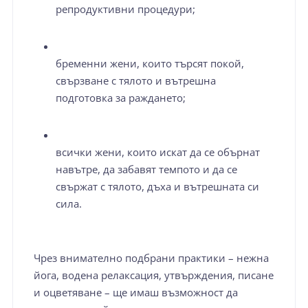
репродуктивни процедури;
бременни жени, които търсят покой,
свързване с тялото и вътрешна
подготовка за раждането;
всички жени, които искат да се обърнат
навътре, да забавят темпото и да се
свържат с тялото, дъха и вътрешната си
сила.
Чрез внимателно подбрани практики – нежна
йога, водена релаксация, утвърждения, писане
и оцветяване – ще имаш възможност да