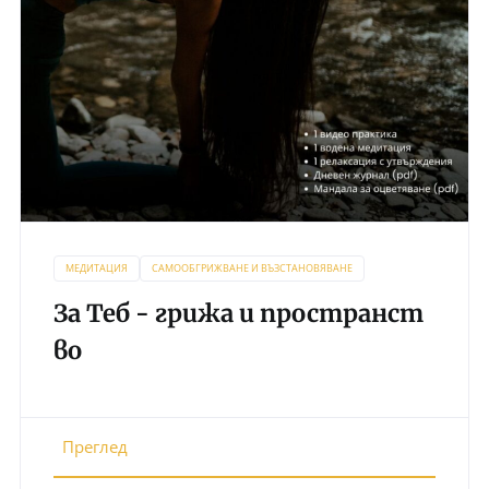
МЕДИТАЦИЯ
САМООБГРИЖВАНЕ И ВЪЗСТАНОВЯВАНЕ
За Теб - грижа и пространст
во
Преглед