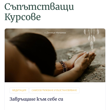
Съпътстващи
Курсове
МЕДИТАЦИЯ
САМООБГРИЖВАНЕ И ВЪЗСТАНОВЯВАНЕ
Завръщане към себе си