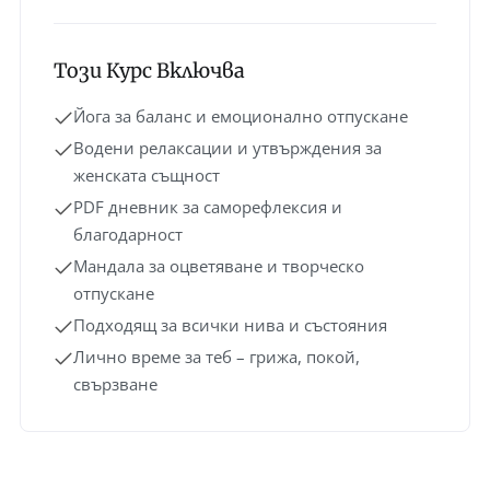
Този Курс Включва
Йога за баланс и емоционално отпускане
Водени релаксации и утвърждения за
женската същност
PDF дневник за саморефлексия и
благодарност
Мандала за оцветяване и творческо
отпускане
Подходящ за всички нива и състояния
Лично време за теб – грижа, покой,
свързване